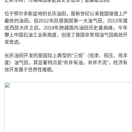
史新丰碑，为保障国家能源安全增添了重量级法码。
位于鄂尔多斯盆地的长庆油田，是新世纪以来我国增储上产
最快的油田。自2012年跃居我国第一大油气田，2013年建
成西部大庆之后，2019年跨越国内油田历史最高峰，今年
攀上中国石油工业新高度，创造了我国非常规油气田高效开
发奇迹。
长庆油田开发的是国际上典型的“三低”（低渗、低压、低丰
度）油气田，其显著特点是“井井有油，井井不流”，经济有
效开发属于世界性难题。