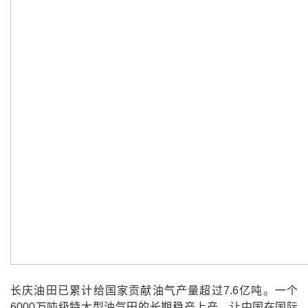
长庆油田已累计给国家贡献油气产量超过7.6亿吨。一个
6000万吨级特大型油气田的长期稳产上产，让中国在国际