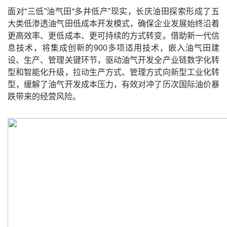
面对“三低”油气田“多井低产”现实，长庆油田探索形成了五
大类低渗透油气田低成本开发模式，确保企业发展始终沿着
更高效率、更低成本、更可持续的方式转变。借助新一代信
息技术，将集成创新的900多项适用技术，嵌入油气田建
设、生产、管理关键环节，驱动油气开发全产业链数字化转
型和智能化升级，拉动生产方式、管理方式向新型工业化转
型，缓解了油气开发成本压力，有效对冲了历次国际油价暴
跌带来的经营风险。