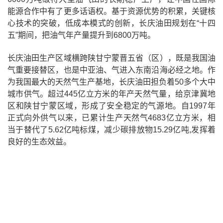
能源合作中有了更多话语权。基于资源优势的积累，关键核
心技术的突破，低成本模式的创新，长庆油田规划在“十四
五”期间，把油气年产量提升到6800万吨。
长庆油田生产区域横跨陕甘宁蒙晋五省（区），既是我国油
气重要接替区，也是中亚油、气进入东南沿海必经之地。作
为我国最大的天然气生产基地，长庆油田担负着50多个大中
城市供气。超过445亿立方米的年产天然气量，给京津冀地
区和陕甘宁蒙区域，形成了安全稳定的气源地。自1997年
正式向外供气以来，已累计生产天然气4683亿立方米，相
当于替代了5.62亿吨标煤，减少碳排放物15.29亿吨,发挥着
良好的生态效益。